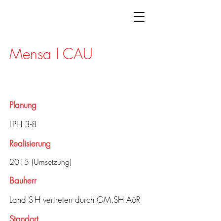
Mensa I CAU
Planung
LPH 3-8
Realisierung
2015 (Umsetzung)
Bauherr
Land S-H vertreten durch GM.SH AöR
Standort