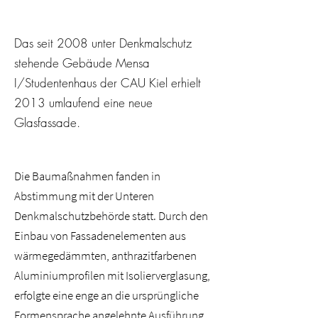
Das seit 2008 unter Denkmalschutz
stehende Gebäude Mensa
I/Studentenhaus der CAU Kiel erhielt
2013 umlaufend eine neue
Glasfassade.
Die Baumaßnahmen fanden in
Abstimmung mit der Unteren
Denkmalschutzbehörde statt. Durch den
Einbau von Fassadenelementen aus
wärmegedämmten, anthrazitfarbenen
Aluminiumprofilen mit Isolierverglasung,
erfolgte eine enge an die ursprüngliche
Formensprache angelehnte Ausführung